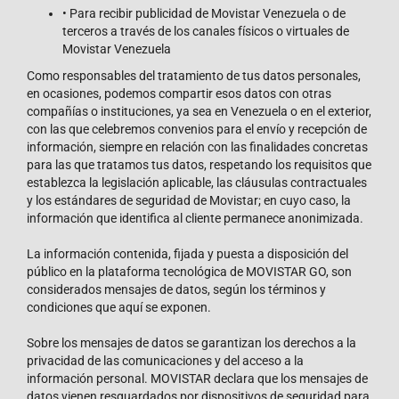
• Para recibir publicidad de Movistar Venezuela o de
terceros a través de los canales físicos o virtuales de
Movistar Venezuela
Como responsables del tratamiento de tus datos personales,
en ocasiones, podemos compartir esos datos con otras
compañías o instituciones, ya sea en Venezuela o en el exterior,
con las que celebremos convenios para el envío y recepción de
información, siempre en relación con las finalidades concretas
para las que tratamos tus datos, respetando los requisitos que
establezca la legislación aplicable, las cláusulas contractuales
y los estándares de seguridad de Movistar; en cuyo caso, la
información que identifica al cliente permanece anonimizada.
La información contenida, fijada y puesta a disposición del
público en la plataforma tecnológica de MOVISTAR GO, son
considerados mensajes de datos, según los términos y
condiciones que aquí se exponen.
Sobre los mensajes de datos se garantizan los derechos a la
privacidad de las comunicaciones y del acceso a la
información personal. MOVISTAR declara que los mensajes de
datos vienen resguardados por dispositivos de seguridad para